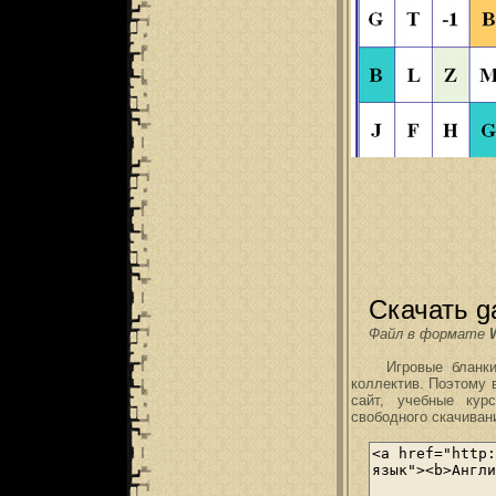
Скачать g
Файл в формате
Игровые бланки, р
коллектив. Поэтому 
сайт, учебные кур
свободного скачиван