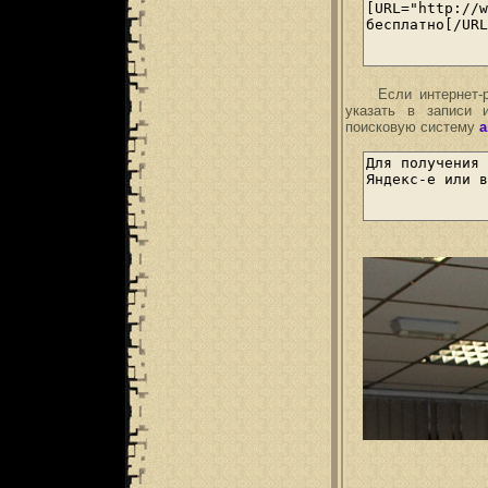
Если интернет-рес
указать в записи 
поисковую систему
а