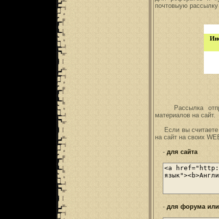
почтовыую рассылк
Ин
Рассылка отправл
материалов на сайт.
Если вы считаете
на сайт на своих WE
-
для сайта
-
для форума или