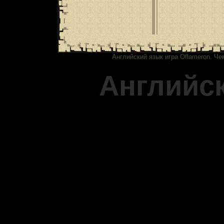
Английский язык игра Oflameron. Ч
Английс