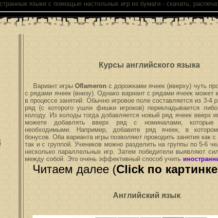
странные языки
с помощью настольных игр из бумаги - скачать, распечат
Курсы английского языка
Вариант игры
Oflameron
с дорожками ячеек (вверху) чуть пр
с рядами ячеек (внизу). Однако вариант с рядами ячеек может 
в процессе занятий. Обычно игровое поле составляется из 3-4 
ряд (с которого ушли фишки игроков) перекладывается либо
колоду. Из колоды тогда добавляется новый ряд ячеек вверх и
можете добавлять вверх ряд с номиналами, которые 
необходимыми. Например, добавите ряд ячеек, в которо
бонусов. Оба варианта игры позволяют проводить занятия как с
так и с группой. Учеников можно разделить на группы по 5-6 че
несколько параллельных игр. Затем победители выявляют сил
между собой. Это очень эффективный способ учить
иностранн
Читаем далее (
Click по картинке
Английский язык