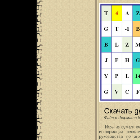
Скачать g
Файл в формате
Игры из бумаги оче
информации - реклам
руководства по иг