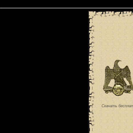
Скачать, распечат
Скачать беспла