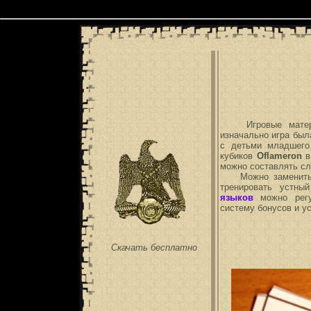
Скачать, распечатать, играть - самодельны
Игровые мате
изначально игра была
с детьми младшего 
кубиков
Oflameron
в
можно составлять сло
Можно заменить но
тренировать устны
языков
можно регу
систему бонусов и у
Скачать бесплатно