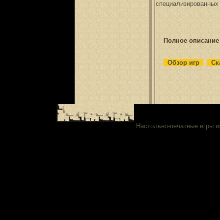
специализированных 
Полное описание 
Обзор игр
Ска
Настольно-печатные игры из