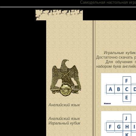
Самодельная настольная игр
Игральные куби
Достаточно скачать р
Для обучения потр
набором букв англий
Английский язык
Английский язык
Игральный кубик