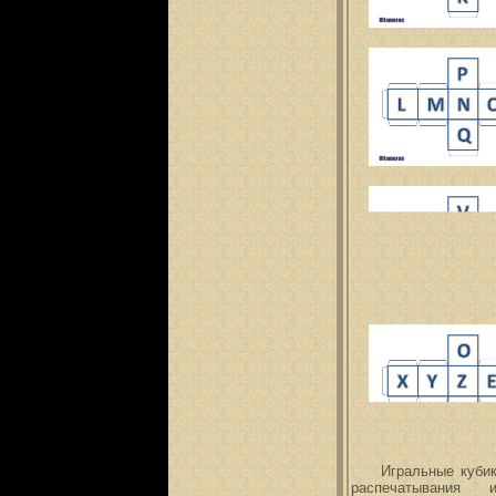
Игральные куби
распечатывания