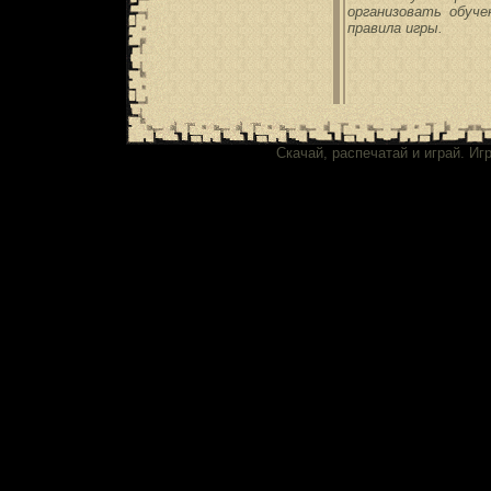
организовать обуче
правила игры.
Скачай, распечатай и играй. И