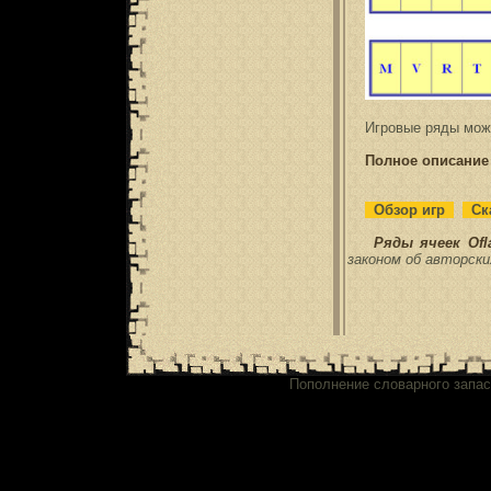
Игровые ряды можно
Полное описание 
Обзор игр
Ска
Ряды ячеек Ofl
законом об авторски
Пополнение словарного запас