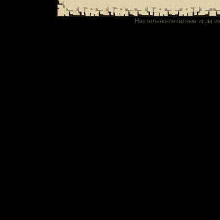
Настольно-печатные игры из